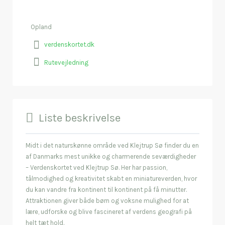
Opland
verdenskortet.dk
Rutevejledning
Liste beskrivelse
Midt i det naturskønne område ved Klejtrup Sø finder du en
af Danmarks mest unikke og charmerende seværdigheder
– Verdenskortet ved Klejtrup Sø. Her har passion,
tålmodighed og kreativitet skabt en miniatureverden, hvor
du kan vandre fra kontinent til kontinent på få minutter.
Attraktionen giver både børn og voksne mulighed for at
lære, udforske og blive fascineret af verdens geografi på
helt tæt hold.