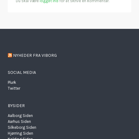
Du skal være
logget ind
for at skrive en kommentar.
NYHEDER FRA VIBORG
SOCIAL MEDIA
Plurk
Twitter
BYSIDER
Aalborg Siden
Aarhus Siden
Silkeborg Siden
Hjørring Siden