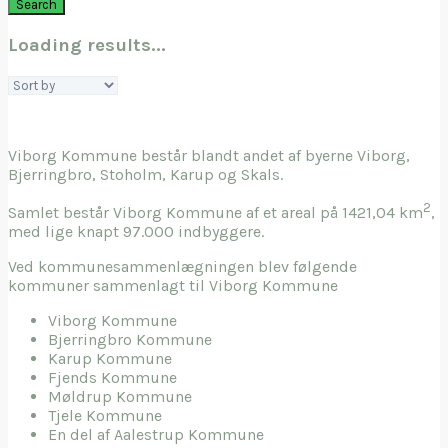
Search
Loading results...
Sort
by:
Viborg Kommune består blandt andet af byerne Viborg,
Bjerringbro, Stoholm, Karup og Skals.
2
Samlet består Viborg Kommune af et areal på 1421,04 km
,
med lige knapt 97.000 indbyggere.
Ved kommunesammenlægningen blev følgende
kommuner sammenlagt til Viborg Kommune
Viborg Kommune
Bjerringbro Kommune
Karup Kommune
Fjends Kommune
Møldrup Kommune
Tjele Kommune
En del af Aalestrup Kommune