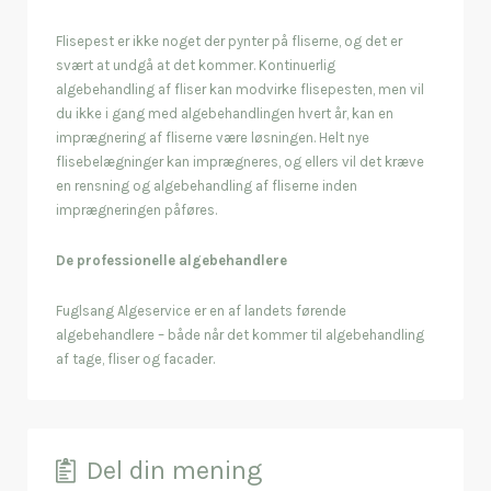
Flisepest er ikke noget der pynter på fliserne, og det er
svært at undgå at det kommer. Kontinuerlig
algebehandling af fliser kan modvirke flisepesten, men vil
du ikke i gang med algebehandlingen hvert år, kan en
imprægnering af fliserne være løsningen. Helt nye
flisebelægninger kan imprægneres, og ellers vil det kræve
en rensning og algebehandling af fliserne inden
imprægneringen påføres.
De professionelle algebehandlere
Fuglsang Algeservice er en af landets førende
algebehandlere – både når det kommer til algebehandling
af tage, fliser og facader.
Del din mening