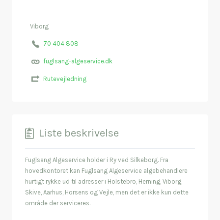
Viborg
70 404 808
fuglsang-algeservice.dk
Rutevejledning
Liste beskrivelse
Fuglsang Algeservice holder i Ry ved Silkeborg. Fra
hovedkontoret kan Fuglsang Algeservice algebehandlere
hurtigt rykke ud til adresser i Holstebro, Herning, Viborg,
Skive, Aarhus, Horsens og Vejle, men det er ikke kun dette
område der serviceres.