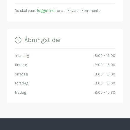
Du skal være
logget ind
for at skrive en kommentar.
Åbningstider
mandag
8:00
–
16:00
tirsdag
8:00
–
16:00
onsdag
8:00
–
16:00
torsdag
8:00
–
16:00
fredag
8:00
–
15:30