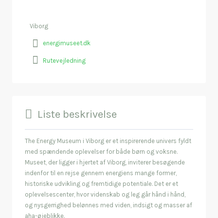
Viborg
energimuseet.dk
Rutevejledning
Liste beskrivelse
The Energy Museum i Viborg er et inspirerende univers fyldt
med spændende oplevelser for både børn og voksne.
Museet, der ligger i hjertet af Viborg, inviterer besøgende
indenfor til en rejse gennem energiens mange former,
historiske udvikling og fremtidige potentiale. Det er et
oplevelsescenter, hvor videnskab og leg går hånd i hånd,
og nysgerrighed belønnes med viden, indsigt og masser af
aha-øjeblikke.