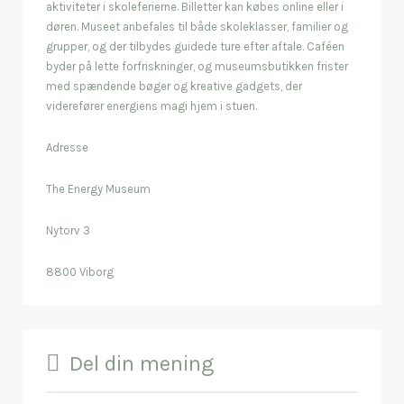
aktiviteter i skoleferierne. Billetter kan købes online eller i
døren. Museet anbefales til både skoleklasser, familier og
grupper, og der tilbydes guidede ture efter aftale. Caféen
byder på lette forfriskninger, og museumsbutikken frister
med spændende bøger og kreative gadgets, der
viderefører energiens magi hjem i stuen.
Adresse
The Energy Museum
Nytorv 3
8800 Viborg
Del din mening