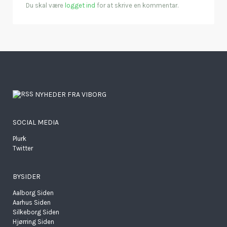
Du skal være
logget ind
for at skrive en kommentar.
NYHEDER FRA VIBORG
SOCIAL MEDIA
Plurk
Twitter
BYSIDER
Aalborg Siden
Aarhus Siden
Silkeborg Siden
Hjørring Siden